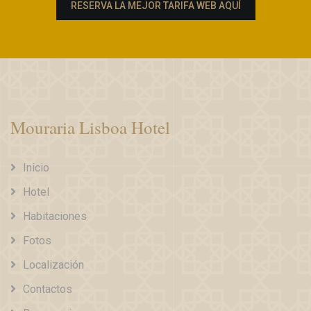
RESERVA LA MEJOR TARIFA WEB AQUÍ
Mouraria Lisboa Hotel
Inicio
Hotel
Habitaciones
Fotos
Localización
Contactos