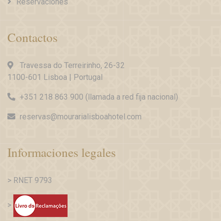
Reservaciones
Contactos
Travessa do Terreirinho, 26-32
1100-601 Lisboa | Portugal
+351 218 863 900 (llamada a red fija nacional)
reservas@mourarialisboahotel.com
Informaciones legales
> RNET 9793
>