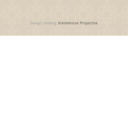
Design | Hosting:
Sistemicos Projectos