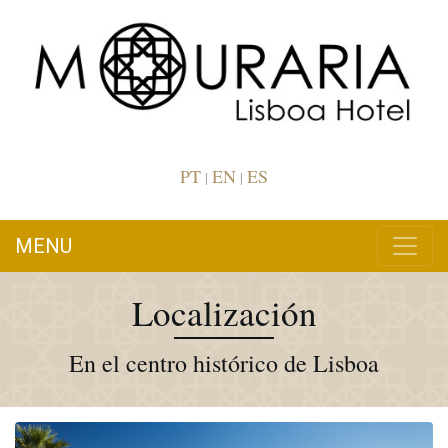
PT
EN
ES
|
|
MENU
Localización
En el centro histórico de Lisboa